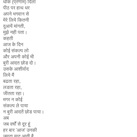
धोक (प्रणाम) दिला
पीठ पर हाथ धर
अपने भगवान से
मेरे लिये कितनी
दुआयें मांगती,
मुझे नही पता।
कहती
आज के दिन
कोई संकल्प लो
और अपनी कोई भी
बुरी आदत छोड दो।
उसके आशीर्वाद
लिये मैं
बढता रहा,
लडता रहा,
जीतता रहा।
मगर न कोई
संकल्प ले पाया
न बुरी आदतें छोड पाया।
अब
जब वर्षों से दूर हूं
हर बार 'आज' उनकी
ज्यादा याद आती है,