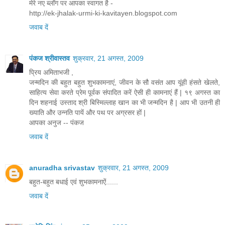
मेरे नए ब्लॉग पर आपका स्वागत है -
http://ek-jhalak-urmi-ki-kavitayen.blogspot.com
जवाब दें
पंकज श्रीवास्तव
शुक्रवार, 21 अगस्त, 2009
प्रिय अमिताभजी ,
जन्मदिन की बहुत बहुत शुभकामनाएं, जीवन के सौ वसंत आप यूंही हंसते खेलते,
साहित्य सेवा करते प्रेम पूर्वक संपादित करें ऐसी ही कामनाएं हैं | १९ अगस्त का
दिन शहनाई उस्ताद श्री बिस्मिल्लाह खान का भी जन्मदिन है | आप भी उतनी ही
ख्याति और उन्नति पायें और पथ पर अग्रसर हों |
आपका अनुज -- पंकज
जवाब दें
anuradha srivastav
शुक्रवार, 21 अगस्त, 2009
बहुत-बहुत बधाई एवं शुभकामनाऐं......
जवाब दें