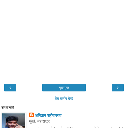
‹
›
मुख्यपृष्ठ
वेब वर्शन देखें
सच ही तो है
अमिताभ श्रीवास्तव
मुंबई, महाराष्ट्र