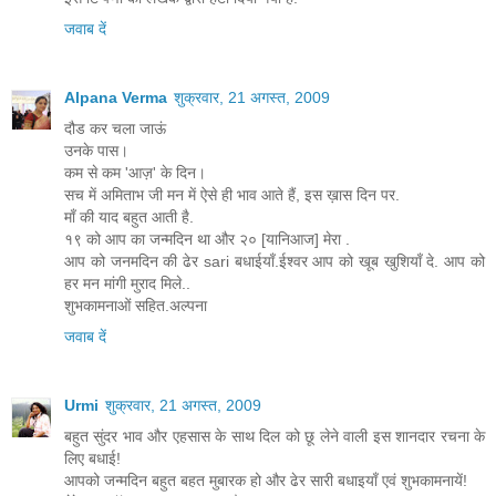
जवाब दें
Alpana Verma
शुक्रवार, 21 अगस्त, 2009
दौड कर चला जाऊं
उनके पास।
कम से कम 'आज़' के दिन।
सच में अमिताभ जी मन में ऐसे ही भाव आते हैं, इस ख़ास दिन पर.
माँ की याद बहुत आती है.
१९ को आप का जन्मदिन था और २० [यानिआज] मेरा .
आप को जनमदिन की ढेर sari बधाईयाँ.ईश्वर आप को खूब खुशियाँ दे. आप को
हर मन मांगी मुराद मिले..
शुभकामनाओं सहित.अल्पना
जवाब दें
Urmi
शुक्रवार, 21 अगस्त, 2009
बहुत सुंदर भाव और एहसास के साथ दिल को छू लेने वाली इस शानदार रचना के
लिए बधाई!
आपको जन्मदिन बहुत बहत मुबारक हो और ढेर सारी बधाइयाँ एवं शुभकामनायें!